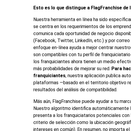
Esto es lo que distingue a FlagFranchise de
Nuestra herramienta en línea ha sido específic
se centra en los requerimientos de los emprend
comunica cada oportunidad de negocio disponib
(Facebook, Twitter, LinkedIn, etc.) y por corre
enfoque en-línea ayuda a mejor centrar nuestro
son compatibles con tu perfil de franquiciatari
los franquiciantes ahora tienen un medio efectiv
más probabilidades de mejorar su red.
Para hac
franquiciantes
, nuestra aplicación publica au
plataformas —basado en el territorio objetivo re
resultados del análisis de compatibilidad.
Más aún, FlagFranchise puede ayudar a tu marc
Nuestro algoritmo identifica automáticamente l
presenta a los franquiciatarios potenciales con 
criterio de selección como la ubicación geográf
intereses en común). En resumen, no importa el