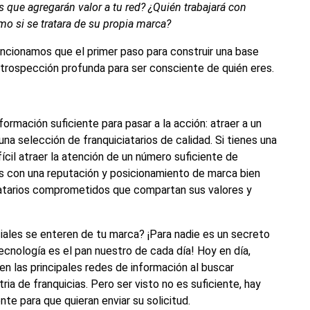
 que agregarán valor a tu red? ¿Quién trabajará con
mo si se tratara de su propia marca?
mencionamos
que el primer paso para construir una base
introspección profunda para ser consciente de quién eres.
ormación suficiente para pasar a la acción: atraer a un
na selección de franquiciatarios de calidad. Si tienes una
ícil atraer la atención de un número suficiente de
s con una reputación y posicionamiento de marca bien
ciatarios comprometidos que compartan sus valores y
iales se enteren de tu marca? ¡Para nadie es un secreto
ecnología es el pan nuestro de cada día! Hoy en día,
en las principales redes de información al buscar
ia de franquicias. Pero ser visto no es suficiente, hay
nte para que quieran enviar su solicitud.