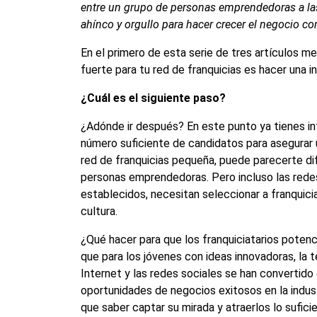
entre un grupo de personas emprendedoras a las
ahínco y orgullo para hacer crecer el negocio co
En el primero de esta serie de tres artículos 
fuerte para tu red de franquicias es hacer una 
¿Cuál es el siguiente paso?
¿Adónde ir después? En este punto ya tienes inf
número suficiente de candidatos para asegurar u
red de franquicias pequeña, puede parecerte dif
personas emprendedoras. Pero incluso las rede
establecidos, necesitan seleccionar a franqui
cultura.
¿Qué hacer para que los franquiciatarios potenc
que para
los jóvenes con
ideas innovadoras, la t
Internet y las redes sociales se han convertido 
oportunidades de negocios exitosos en la industr
que saber captar su mirada y atraerlos lo suficie