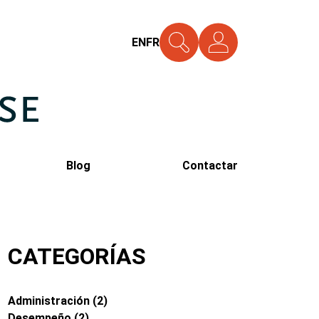
EN
FR
Blog
Contactar
CATEGORÍAS
Administración
(2)
Desempeño
(2)