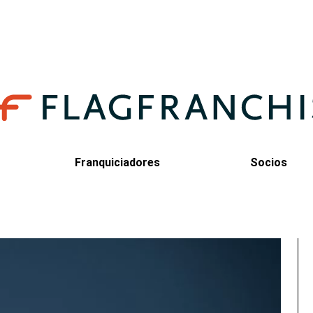
Franquiciadores
Socios