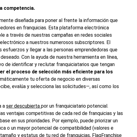
 la competencia.
amente diseñada para poner al frente la información que
edores en franquicias. Esta plataforma electrónica
le a través de nuestras campañas en redes sociales
o electrónico a nuestros numerosos subscriptores. El
s esfuerzos y llegar a las personas emprendedoras que
o deseado. Con la ayuda de nuestra herramienta en línea,
o de identificar y reclutar franquiciatarios que tengan
er el proceso de selección más eficiente para los
tomáticamente tu oferta de negocio en diversas
cibe, evalúa y selecciona las solicitudes—, así como los
a a
ser descubierta
por un
franquiciatario potencial
.
as ventajas competitivas de cada red de franquicias y las
base en sus prioridades. Por ejemplo, puede priorizar un
ica o un mayor potencial de compatibilidad (valores e
 tamaño y estatus de tu red de franquicias, FlagFranchise