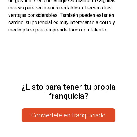
de gestión. Y es que, aunque actualmente algunas
marcas parecen menos rentables, ofrecen otras
ventajas considerables. También pueden estar en
camino: su potencial es muy interesante a corto y
medio plazo para emprendedores con talento.
¿Listo para tener tu propia
franquicia?
Conviértete en franquiciado