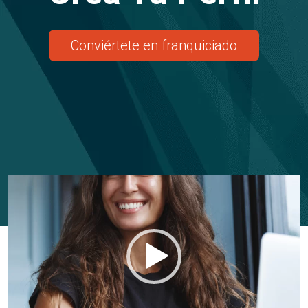
Conviértete en franquiciado
Reproductor
de
vídeo