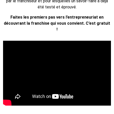
par le franchiseur et pour lesquelles un savoir-faire a déjà
été testé et éprouvé.
Faites les premiers pas vers l’entrepreneuriat en
découvrant la franchise qui vous convient. C’est gratuit
!